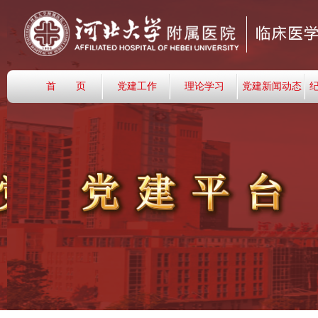
首 页
党建工作
理论学习
党建新闻动态