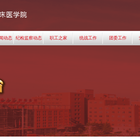
闻动态
纪检监察动态
职工之家
统战工作
团委工作