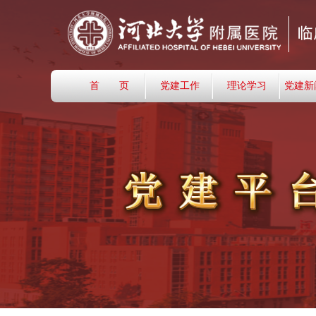
首 页
党建工作
理论学习
党建新