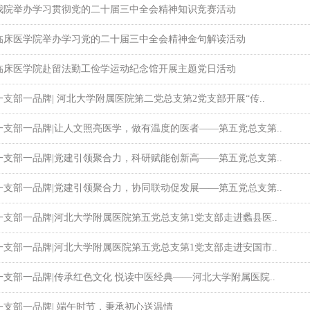
我院举办学习贯彻党的二十届三中全会精神知识竞赛活动
临床医学院举办学习党的二十届三中全会精神金句解读活动
临床医学院赴留法勤工俭学运动纪念馆开展主题党日活动
一支部一品牌| 河北大学附属医院第二党总支第2党支部开展“传..
一支部一品牌|让人文照亮医学，做有温度的医者——第五党总支第..
一支部一品牌|党建引领聚合力，科研赋能创新高——第五党总支第..
一支部一品牌|党建引领聚合力，协同联动促发展——第五党总支第..
一支部一品牌|河北大学附属医院第五党总支第1党支部走进蠡县医..
一支部一品牌|河北大学附属医院第五党总支第1党支部走进安国市..
一支部一品牌|传承红色文化 悦读中医经典——河北大学附属医院..
一支部一品牌| 端午时节，秉承初心送温情