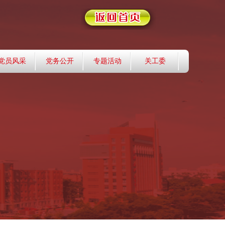
党员风采
党务公开
专题活动
关工委