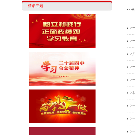
精彩专题
>> 
>
>
>
>
>
>
>
>
>